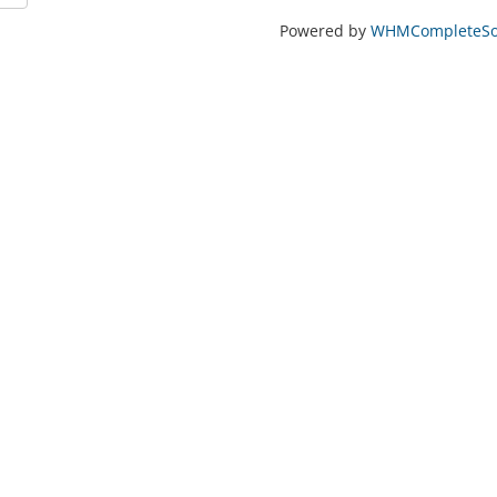
Powered by
WHMCompleteSol