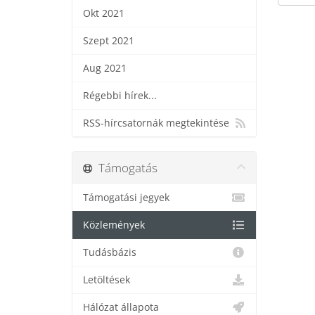
Okt 2021
Szept 2021
Aug 2021
Régebbi hírek...
RSS-hírcsatornák megtekintése
Támogatás
Támogatási jegyek
Közlemények
Tudásbázis
Letöltések
Hálózat állapota