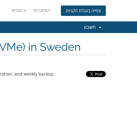
התחברות
עברית
צפייה בעגלת הקניות
חשבון
NVMe) in Sweden
ration, and weekly backup.