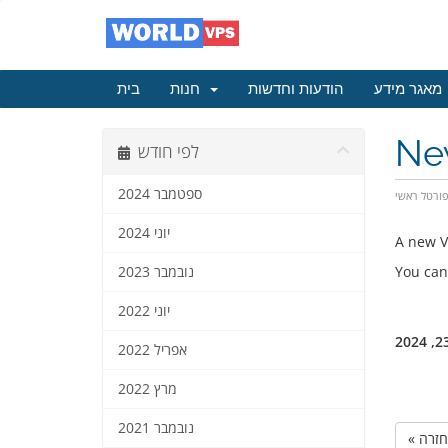
מאגר מידע
הודעות וחדשות
חנות
בית
Ne
לפי חודש
ספטמבר 2024
ורטל ראשי
יוני 2024
A new V
You can
נובמבר 2023
יוני 2022
אפריל 2022
מרץ 2022
נובמבר 2021
« חזרה