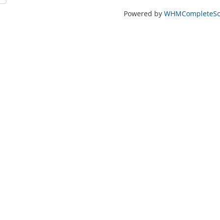
Powered by
WHMCompleteSol