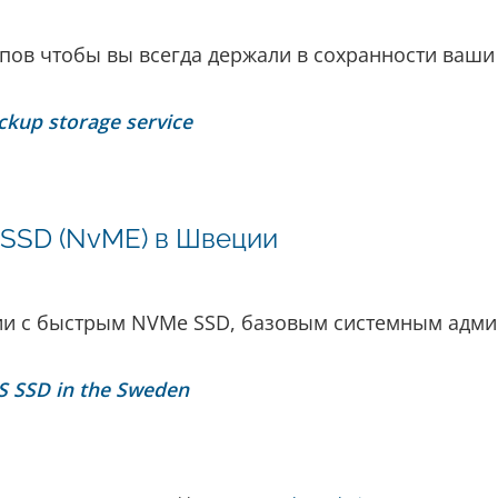
пов чтобы вы всегда держали в сохранности ваши
ckup storage service
 SSD (NvME) в Швеции
нии с быстрым NVMe SSD, базовым системным адм
S SSD in the Sweden