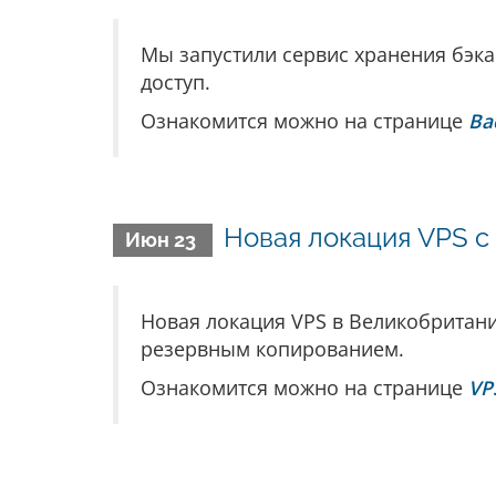
Мы запустили сервис хранения бэка
доступ.
Ознакомится можно на странице
Ba
Новая локация VPS с
Июн 23
Новая локация VPS в Великобрита
резервным копированием.
Ознакомится можно на странице
VP