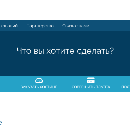
а знаний
Партнерство
Связь с нами
Что вы хотите сделать?
ЗАКАЗАТЬ ХОСТИНГ
СОВЕРШИТЬ ПЛАТЕЖ
ПОЛ
e