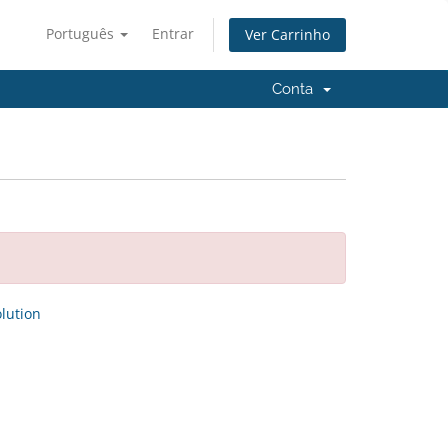
Português
Entrar
Ver Carrinho
Conta
ution