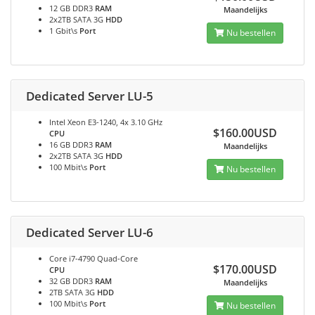
12 GB DDR3
RAM
Maandelijks
2x2TB SATA 3G
HDD
1 Gbit\s
Port
Nu bestellen
Dedicated Server LU-5
Intel Xeon E3-1240, 4x 3.10 GHz
$160.00USD
CPU
16 GB DDR3
RAM
Maandelijks
2x2TB SATA 3G
HDD
100 Mbit\s
Port
Nu bestellen
Dedicated Server LU-6
Core i7-4790 Quad-Core
$170.00USD
CPU
32 GB DDR3
RAM
Maandelijks
2TB SATA 3G
HDD
100 Mbit\s
Port
Nu bestellen