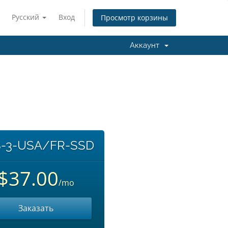
Русский
Вход
Просмотр корзины
Аккаунт
-3-USA/FR-SSD
$37.00
/mo
Заказать