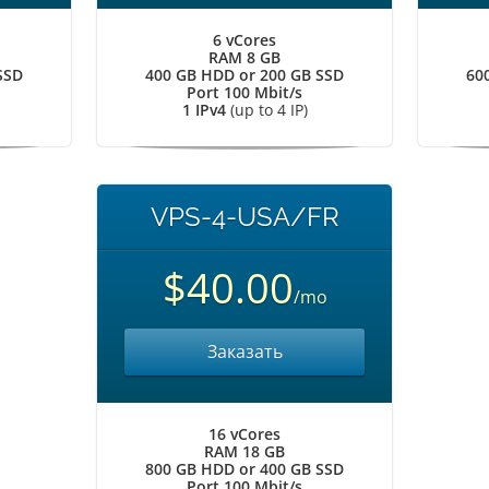
6 vCores
RAM 8 GB
SSD
400 GB HDD or 200 GB SSD
60
Port 100 Mbit/s
1 IPv4
(up to 4 IP)
VPS-4-USA/FR
$40.00
/mo
Заказать
16 vCores
RAM 18 GB
800 GB HDD or 400 GB SSD
Port 100 Mbit/s