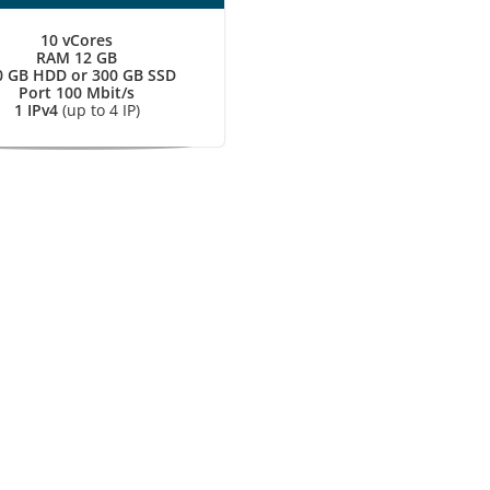
10 vCores
RAM 12 GB
0 GB HDD or 300 GB SSD
Port 100 Mbit/s
1 IPv4
(up to 4 IP)