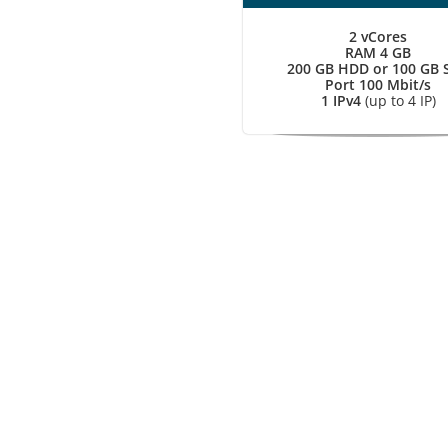
2 vCores
RAM 4 GB
200 GB HDD or 100 GB 
Port 100 Mbit/s
1 IPv4
(up to 4 IP)