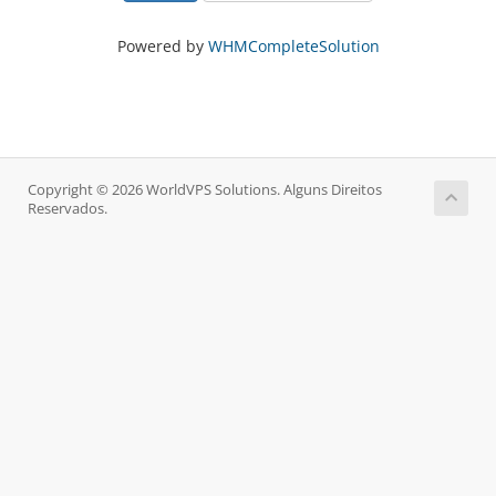
Powered by
WHMCompleteSolution
Copyright © 2026 WorldVPS Solutions. Alguns Direitos
Reservados.