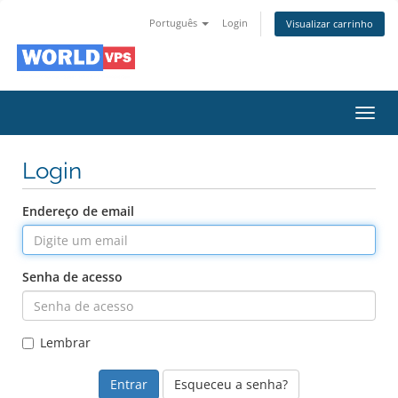
Português
Login
Visualizar carrinho
Alter
nave
Login
Endereço de email
Senha de acesso
Lembrar
Esqueceu a senha?