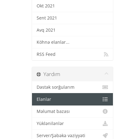
Okt 2021
Sent 2021
Avq 2021
Köhnə elanlar...
RSS Feed
Yardım
Dəstək sorğularım
Elanlar
Məlumat bazası
Yüklənilənlər
Server/Şəbəkə vəziyyəti